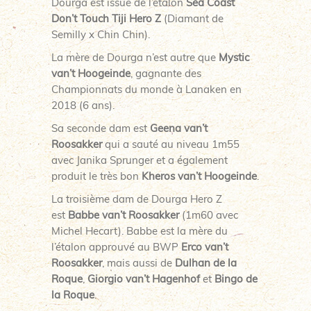
Dourga est issue de l’étalon
Sea Coast
Don’t Touch Tiji Hero Z
(Diamant de
Semilly x Chin Chin).
La mère de Dourga n’est autre que
Mystic
van’t Hoogeinde
, gagnante des
Championnats du monde à Lanaken en
2018 (6 ans).
Sa seconde dam est
Geena van’t
Roosakker
qui a sauté au niveau 1m55
avec Janika Sprunger et a également
produit le très bon
Kheros van’t Hoogeinde
.
La troisième dam de Dourga Hero Z
est
Babbe van’t Roosakker
(1m60 avec
Michel Hecart). Babbe est la mère du
l’étalon approuvé au BWP
Erco van’t
Roosakker
, mais aussi de
Dulhan de la
Roque
,
Giorgio van’t Hagenhof
et
Bingo de
la Roque
.