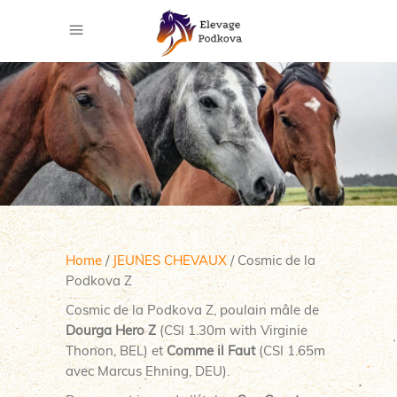
Home
/
JEUNES CHEVAUX
/ Cosmic de la
Podkova Z
Cosmic de la Podkova Z, poulain mâle de
Dourga Hero Z
(CSI 1.30m with Virginie
Thonon, BEL) et
Comme il Faut
(CSI 1.65m
avec Marcus Ehning, DEU).