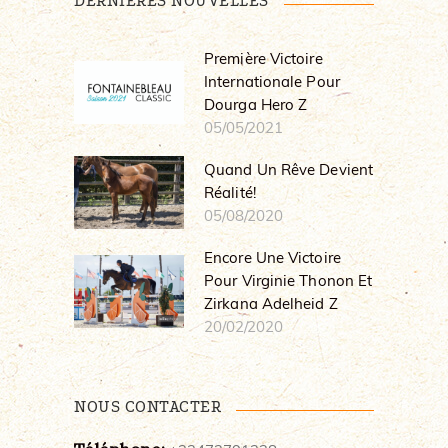
DERNIERES NOUVELLES
Première Victoire
Internationale Pour
Dourga Hero Z
05/05/2021
Quand Un Rêve Devient
Réalité!
05/08/2020
Encore Une Victoire
Pour Virginie Thonon Et
Zirkana Adelheid Z
20/02/2020
NOUS CONTACTER