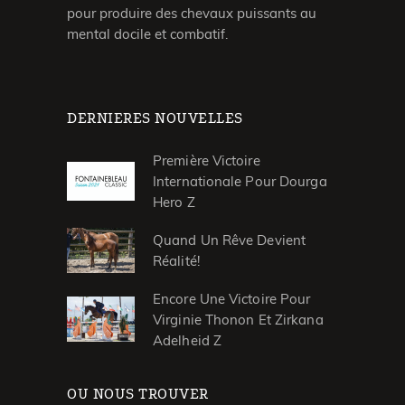
pour produire des chevaux puissants au
mental docile et combatif.
DERNIERES NOUVELLES
Première Victoire
Internationale Pour Dourga
Hero Z
Quand Un Rêve Devient
Réalité!
Encore Une Victoire Pour
Virginie Thonon Et Zirkana
Adelheid Z
OU NOUS TROUVER