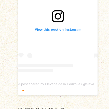
View this post on Instagram
A post shared by Elevage de la Podkova (@elevagepodkova)