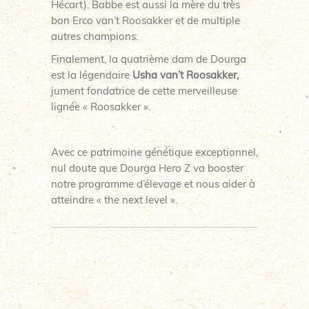
Hécart). Babbe est aussi la mère du très
bon Erco van’t Roosakker et de multiple
autres champions.
Finalement, la quatrième dam de Dourga
est la légendaire
Usha van’t Roosakker,
jument fondatrice de cette merveilleuse
lignée « Roosakker ».
Avec ce patrimoine génétique exceptionnel,
nul doute que Dourga Hero Z va booster
notre programme d’élevage et nous aider à
atteindre « the next level ».