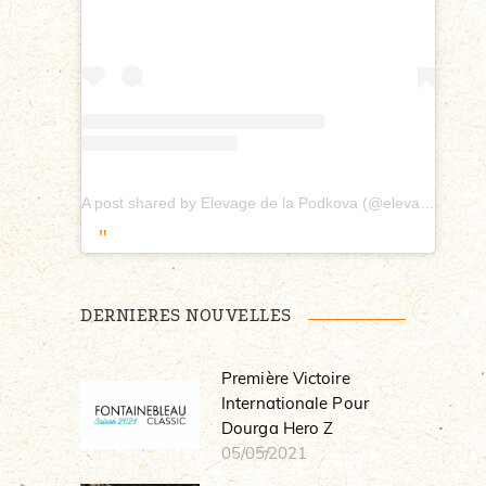
A post shared by Elevage de la Podkova (@elevagepodkova)
DERNIERES NOUVELLES
Première Victoire
Internationale Pour
Dourga Hero Z
05/05/2021