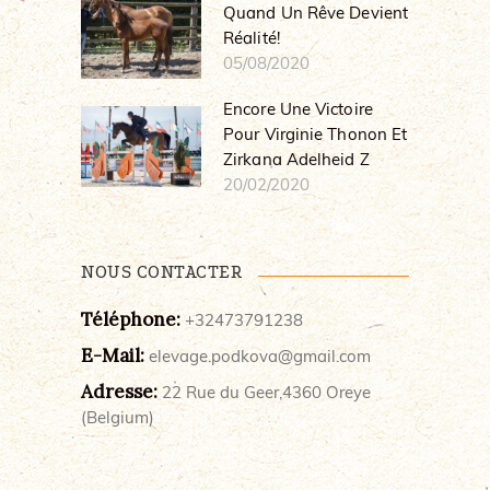
Quand Un Rêve Devient
Réalité!
05/08/2020
Encore Une Victoire
Pour Virginie Thonon Et
Zirkana Adelheid Z
20/02/2020
NOUS CONTACTER
Téléphone:
+32473791238
E-Mail:
elevage.podkova@gmail.com
Adresse:
22 Rue du Geer,4360 Oreye
(Belgium)